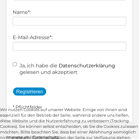
Name*:
E-Mail-Adresse*:
Ja, ich habe die
Datenschutzerklärung
gelesen und akzeptiert
* Pflichtfelder
Wir nutzen Cookies auf unserer Website. Einige von ihnen sind
essenziell für den Betrieb der Seite, während andere uns helfen,
diese Website und die Nutzererfahrung zu verbessern (Tracking
Cookies). Sie können selbst entscheiden, ob Sie die Cookies zulassen
möchten. Bitte beachten Sie, dass bei einer Ablehnung womöglich
Impressum
|
Datenschutz
nicht mehr alle Funktionalitäten der Seite zur Verfügung stehen.